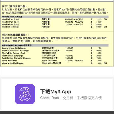
下載My3 App
Check Data、交月費，手機攪掂更方便