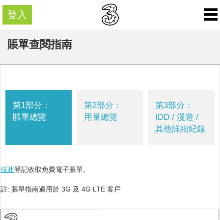
登入
賬單查閱指南
第1部分：
第2部分：
第3部分：
賬單總覽
用量總覽
IDD / 漫遊 /
其他詳細紀錄
按此
登記收取免費電子賬單。
註: 賬單指南適用於 3G 及 4G LTE 客戶