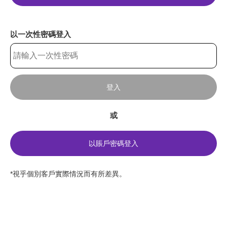
以一次性密碼登入
登入
或
以賬戶密碼登入
*視乎個別客戶實際情況而有所差異。