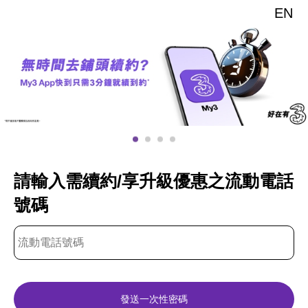
EN
請輸入需續約/享升級優惠之流動電話
號碼
發送一次性密碼